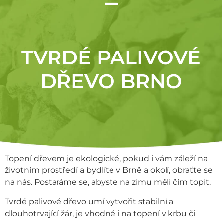
TVRDÉ PALIVOVÉ
DŘEVO BRNO
Topení dřevem je ekologické, pokud i vám záleží na
životním prostředí a bydlíte v Brně a okolí, obraťte se
na nás. Postaráme se, abyste na zimu měli čím topit.
Tvrdé palivové dřevo umí vytvořit stabilní a
dlouhotrvající žár, je vhodné i na topení v krbu či